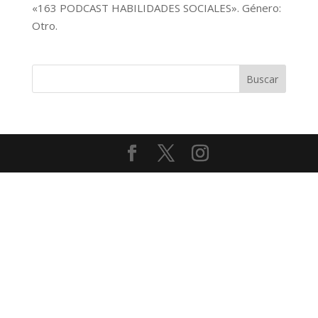
«163 PODCAST HABILIDADES SOCIALES». Género:
audio
Otro.