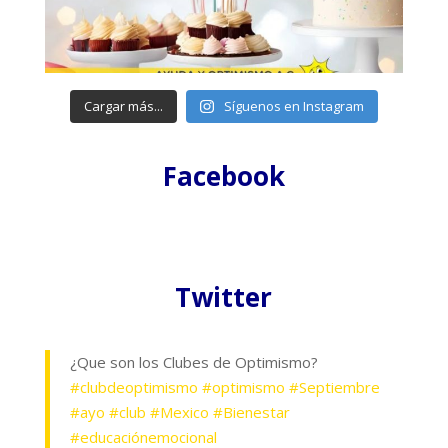
Cargar más...
Síguenos en Instagram
Facebook
Twitter
¿Que son los Clubes de Optimismo?
#clubdeoptimismo
#optimismo
#Septiembre
#ayo
#club
#Mexico
#Bienestar
#educaciónemocional