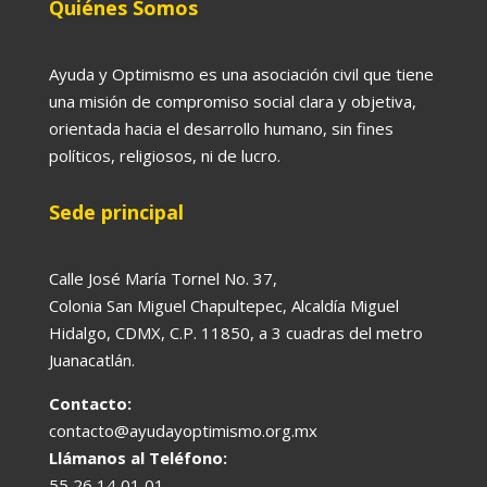
Quiénes Somos
Ayuda y Optimismo es una asociación civil que tiene
una misión de compromiso social clara y objetiva,
orientada hacia el desarrollo humano, sin fines
políticos, religiosos, ni de lucro.
Sede principal
Calle José María Tornel No. 37,
Colonia San Miguel Chapultepec, Alcaldía Miguel
Hidalgo, CDMX, C.P. 11850, a 3 cuadras del metro
Juanacatlán.
Contacto:
contacto@ayudayoptimismo.org.mx
Llámanos al Teléfono:
55 26 14 01 01