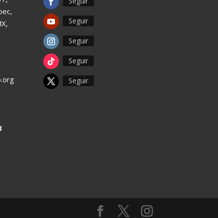
Seguir
pec,
Seguir
MX,
Seguir
Seguir
.org
Seguir
8