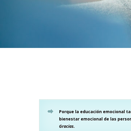
Porque la educación emocional t
bienestar emocional de las perso
Gracias.