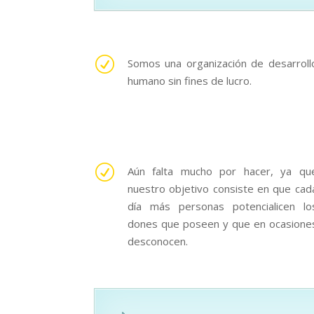
R
Somos una organización de desarroll
humano sin fines de lucro.
R
Aún falta mucho por hacer, ya qu
nuestro objetivo consiste en que cad
día más personas potencialicen lo
dones que poseen y que en ocasione
desconocen.