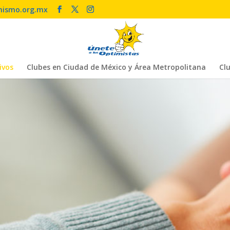
mismo.org.mx
ivos
Clubes en Ciudad de México y Área Metropolitana
Clu