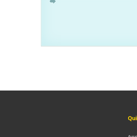
Qu
Ayu