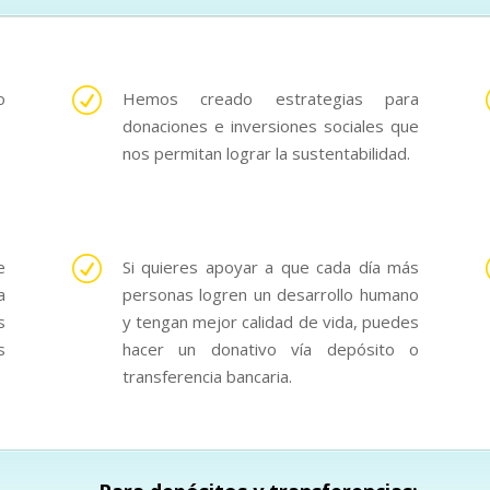
R
o
Hemos creado estrategias para
donaciones e inversiones sociales que
nos permitan lograr la sustentabilidad.
R
e
Si quieres apoyar a que cada día más
a
personas logren un desarrollo humano
s
y tengan mejor calidad de vida, puedes
s
hacer un donativo vía depósito o
transferencia bancaria.