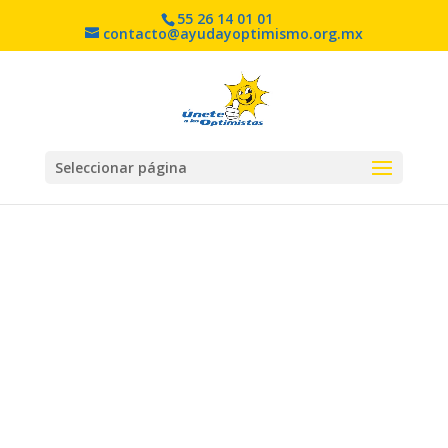
55 26 14 01 01
contacto@ayudayoptimismo.org.mx
Seleccionar página