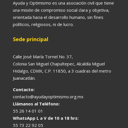
Ayuda y Optimismo es una asociación civil que tiene
una misión de compromiso social clara y objetiva,
orientada hacia el desarrollo humano, sin fines
políticos, religiosos, ni de lucro.
Sede principal
Calle José María Tornel No. 37,
Colonia San Miguel Chapultepec, Alcaldía Miguel
Hidalgo, CDMX, C.P. 11850, a 3 cuadras del metro
Juanacatlán.
Contacto:
contacto@ayudayoptimismo.org.mx
Llámanos al Teléfono:
55 26 14 01 01
WhatsApp L a V de 10 a 18 hrs:
55 73 22 92 05