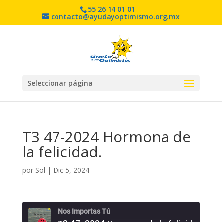
55 26 14 01 01
contacto@ayudayoptimismo.org.mx
Seleccionar página
T3 47-2024 Hormona de
la felicidad.
por
Sol
|
Dic 5, 2024
Nos Importas Tú