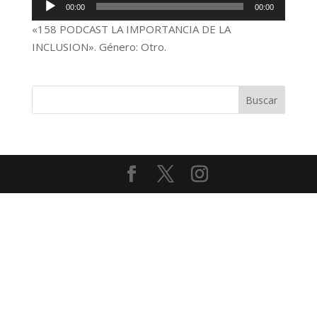
Reproductor
00:00
00:00
de
«158 PODCAST LA IMPORTANCIA DE LA
audio
INCLUSION». Género: Otro.