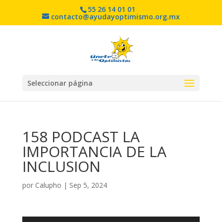
55 26 14 01 01
contacto@ayudayoptimismo.org.mx
Seleccionar página
158 PODCAST LA
IMPORTANCIA DE LA
INCLUSION
por
Calupho
|
Sep 5, 2024