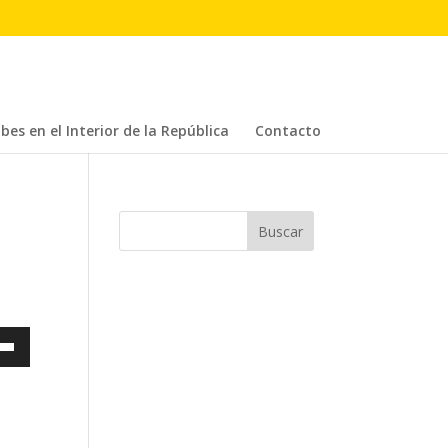
bes en el Interior de la República
Contacto
a
s
a