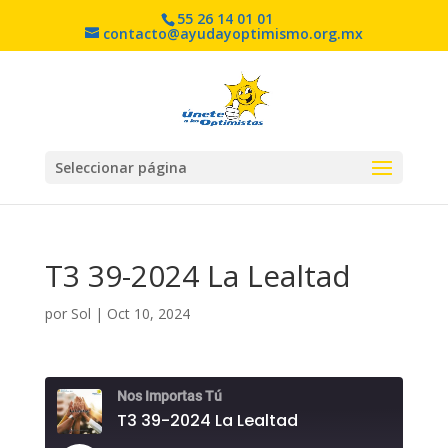
55 26 14 01 01
contacto@ayudayoptimismo.org.mx
Seleccionar página
T3 39-2024 La Lealtad
por
Sol
|
Oct 10, 2024
Nos Importas Tú
T3 39-2024 La Lealtad