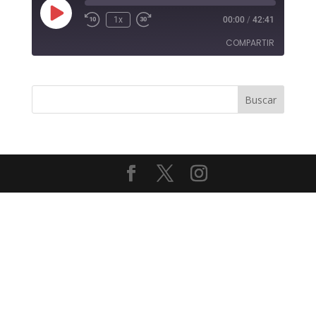
Reproducir
1x
00:00
/
42:41
episodio
COMPARTIR
COMPAR
TIR
ENLACE
INCRUST
AR