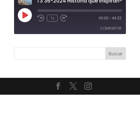
Reproducir
1x
00:00
/
44:22
episodio
COMPARTIR
COMPAR
TIR
ENLACE
INCRUST
AR