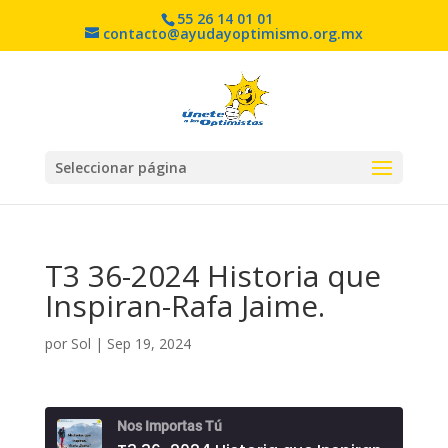
55 26 14 01 01
contacto@ayudayoptimismo.org.mx
Seleccionar página
T3 36-2024 Historia que
Inspiran-Rafa Jaime.
por
Sol
|
Sep 19, 2024
Nos Importas Tú