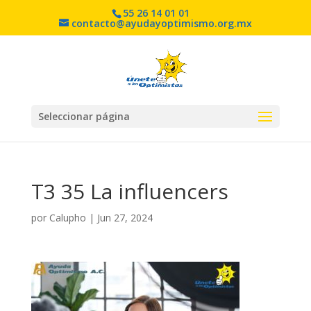
55 26 14 01 01
contacto@ayudayoptimismo.org.mx
Seleccionar página
T3 35 La influencers
por
Calupho
|
Jun 27, 2024