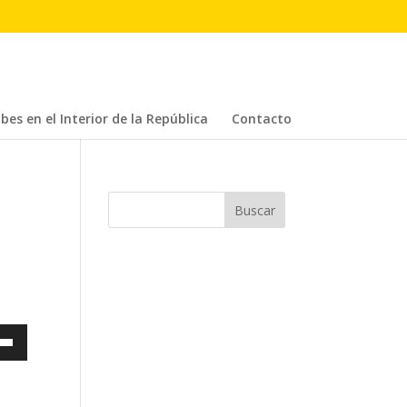
bes en el Interior de la República
Contacto
a
s