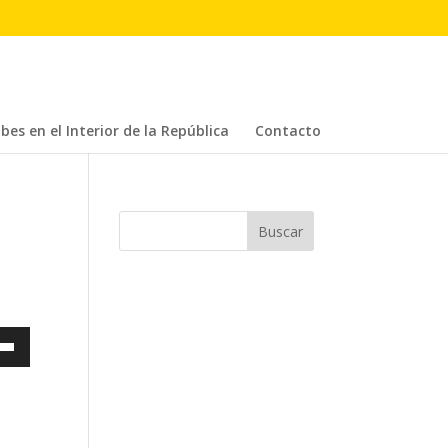
bes en el Interior de la República
Contacto
a
s
a