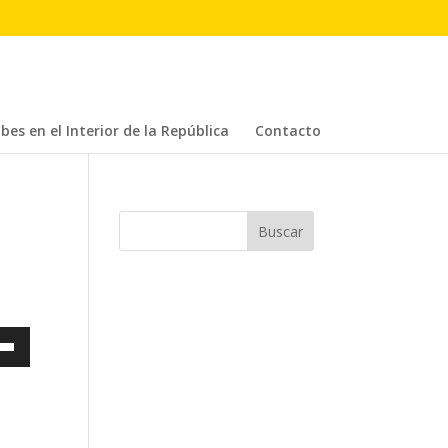
bes en el Interior de la República
Contacto
a
s
a