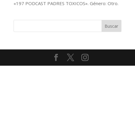
«197 PODCAST PADRES TOXICOS». Género: Otro.
audio