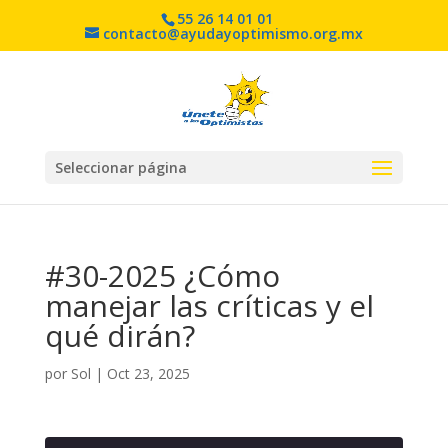
55 26 14 01 01
contacto@ayudayoptimismo.org.mx
Seleccionar página
#30-2025 ¿Cómo
manejar las críticas y el
qué dirán?
por
Sol
|
Oct 23, 2025