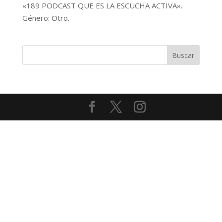
«189 PODCAST QUE ES LA ESCUCHA ACTIVA».
audio
Género: Otro.