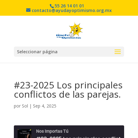
55 26 14 01 01
contacto@ayudayoptimismo.org.mx
Seleccionar página
#23-2025 Los principales
conflictos de las parejas.
por
Sol
|
Sep 4, 2025
Nos Importas Tú