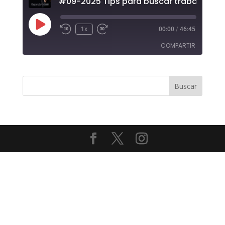
#09-2025 Tips para buscar trabajo.
Reproducir
1x
00:00
/
46:45
episodio
COMPARTIR
COMPAR
TIR
ENLACE
INCRUST
AR