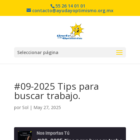
55 26 14 01 01
contacto@ayudayoptimismo.org.mx
Seleccionar página
#09-2025 Tips para
buscar trabajo.
por
Sol
|
May 27, 2025
Nos Importas Tú