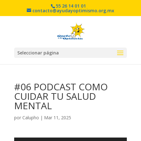
55 26 14 01 01
contacto@ayudayoptimismo.org.mx
Seleccionar página
#06 PODCAST COMO
CUIDAR TU SALUD
MENTAL
por
Calupho
|
Mar 11, 2025