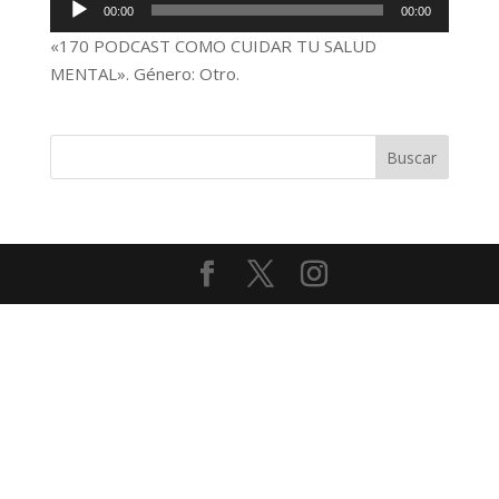
Reproductor
00:00
00:00
de
«170 PODCAST COMO CUIDAR TU SALUD
audio
MENTAL». Género: Otro.