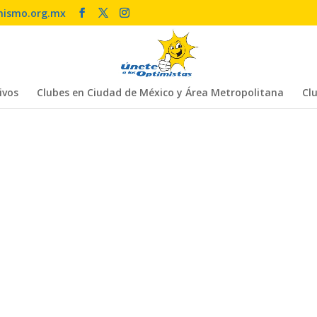
mismo.org.mx
ivos
Clubes en Ciudad de México y Área Metropolitana
Clu