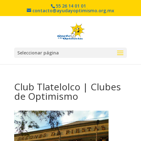
55 26 14 01 01
contacto@ayudayoptimismo.org.mx
Seleccionar página
Club Tlatelolco | Clubes
de Optimismo