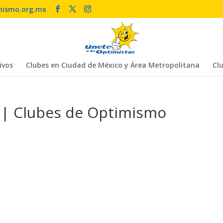
mismo.org.mx
ivos
Clubes en Ciudad de México y Área Metropolitana
Clu
z | Clubes de Optimismo