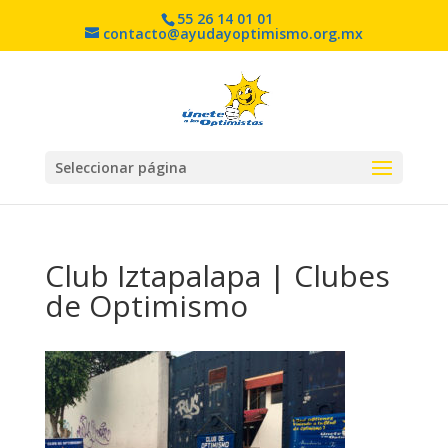
55 26 14 01 01
contacto@ayudayoptimismo.org.mx
Seleccionar página
Club Iztapalapa | Clubes
de Optimismo