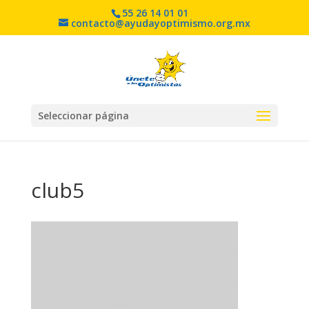
55 26 14 01 01
contacto@ayudayoptimismo.org.mx
Seleccionar página
club5