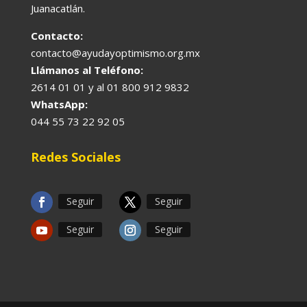
Juanacatlán.
Contacto:
contacto@ayudayoptimismo.org.mx
Llámanos al Teléfono:
2614 01 01 y al 01 800 912 9832
WhatsApp:
044 55 73 22 92 05
Redes Sociales
Seguir
Seguir
Seguir
Seguir