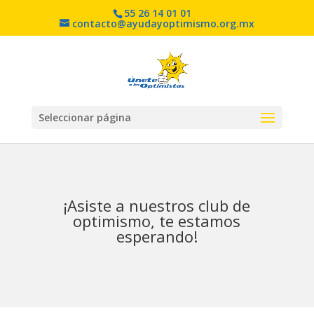
55 26 14 01 01
contacto@ayudayoptimismo.org.mx
Seleccionar página
¡Asiste a nuestros club de
optimismo, te estamos
esperando!