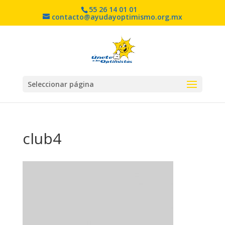
55 26 14 01 01
contacto@ayudayoptimismo.org.mx
Seleccionar página
club4