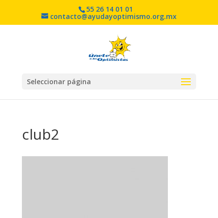
55 26 14 01 01
contacto@ayudayoptimismo.org.mx
Seleccionar página
club2