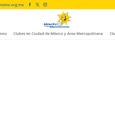
mismo.org.mx
ivos
Clubes en Ciudad de México y Área Metropolitana
Clu