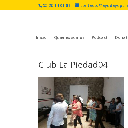
55 26 14 01 01
contacto@ayudayopti
Inicio
Quiénes somos
Podcast
Donat
Club La Piedad04