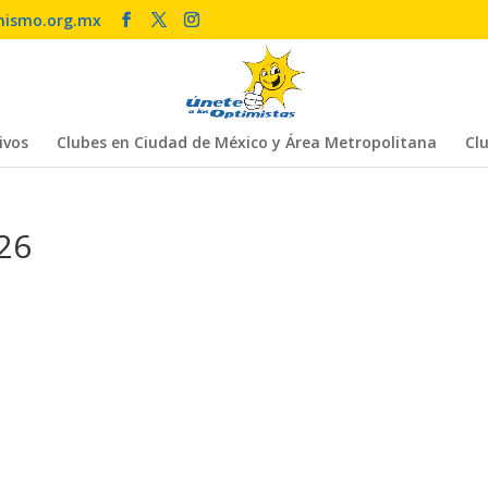
mismo.org.mx
ivos
Clubes en Ciudad de México y Área Metropolitana
Clu
26