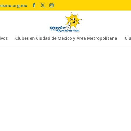
mismo.org.mx
ivos
Clubes en Ciudad de México y Área Metropolitana
Clu