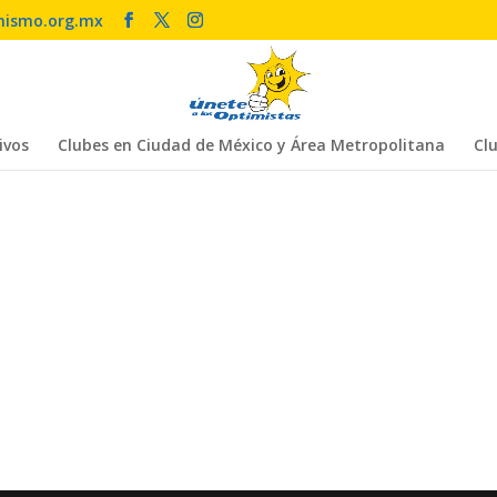
mismo.org.mx
ivos
Clubes en Ciudad de México y Área Metropolitana
Clu