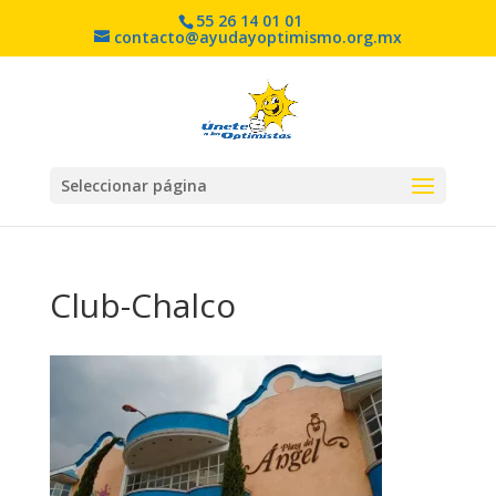
55 26 14 01 01
contacto@ayudayoptimismo.org.mx
Seleccionar página
Club-Chalco