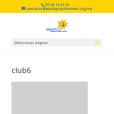
55 26 14 01 01
contacto@ayudayoptimismo.org.mx
Seleccionar página
club6