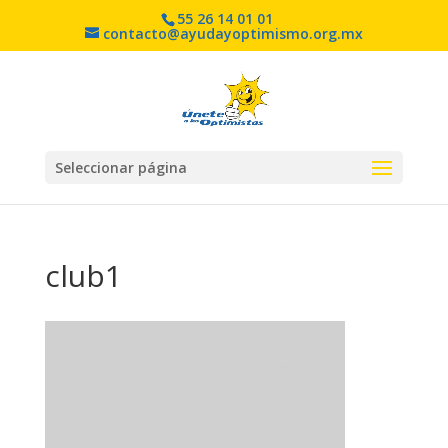
55 26 14 01 01
contacto@ayudayoptimismo.org.mx
Seleccionar página
club1