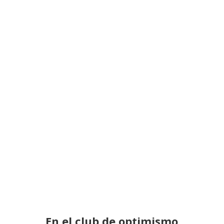
En el club de optimismo