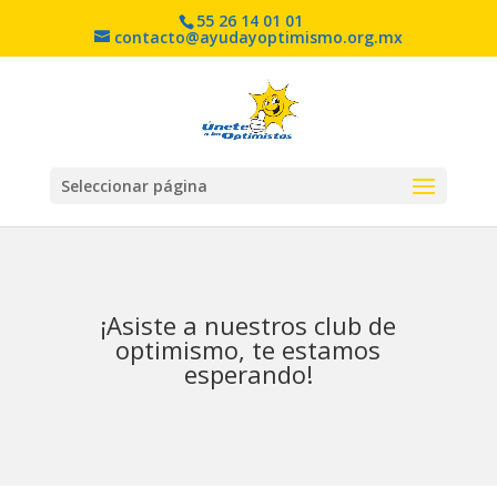
55 26 14 01 01
contacto@ayudayoptimismo.org.mx
Seleccionar página
¡Asiste a nuestros club de
optimismo, te estamos
esperando!